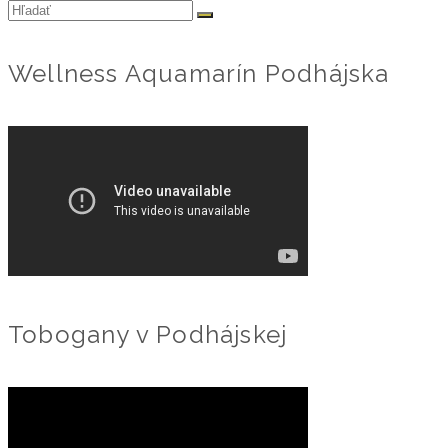
Search
for:
Wellness Aquamarín Podhájska
Tobogany v Podhájskej