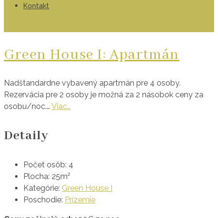
Kontakt
Green House I: Apartmán
Nadštandardne vybavený apartmán pre 4 osoby.
Rezervácia pre 2 osoby je možná za 2 násobok ceny za
osobu/noc.…
Viac…
Detaily
Počet osôb:
4
Plocha:
25m²
Kategórie:
Green House I
Poschodie:
Prízemie